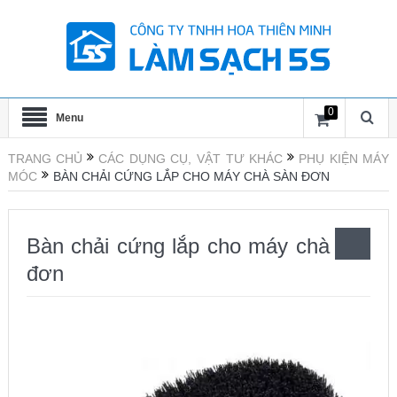
0
Menu
TRANG CHỦ
CÁC DỤNG CỤ, VẬT TƯ KHÁC
PHỤ KIỆN MÁY
MÓC
BÀN CHẢI CỨNG LẮP CHO MÁY CHÀ SÀN ĐƠN
Bàn chải cứng lắp cho máy chà sàn
đơn