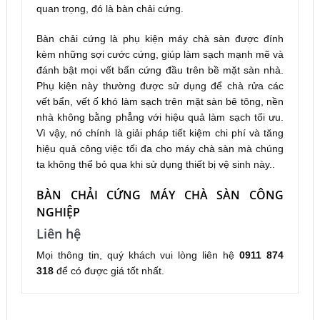
quan trọng, đó là bàn chải cứng.
Bàn chải cứng là phụ kiện máy chà sàn được đính
kèm những sợi cước cứng, giúp làm sạch mạnh mẽ và
đánh bật mọi vết bẩn cứng đầu trên bề mặt sàn nhà.
Phụ kiện này thường được sử dụng để chà rửa các
vết bẩn, vết ố khó làm sạch trên mặt sàn bê tông, nền
nhà không bằng phẳng với hiệu quả làm sạch tối ưu.
Vì vậy, nó chính là giải pháp tiết kiệm chi phí và tăng
hiệu quả công việc tối đa cho máy chà sàn mà chúng
ta không thể bỏ qua khi sử dụng thiết bị vệ sinh này..
BÀN CHẢI CỨNG MÁY CHÀ SÀN CÔNG
NGHIỆP
Liên hệ
Mọi thông tin, quý khách vui lòng liên hệ
0911 874
318
để có được giá tốt nhất.