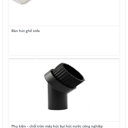
Bàn hút ghế sofa
Phụ kiện – chổi tròn máy hút bụi hút nước công nghiệp