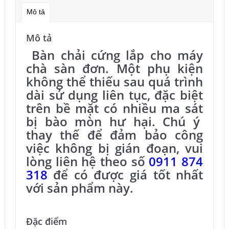
Mô tả
Mô tả
Bàn chải cứng lắp cho máy
chà sàn đơn. Một phụ kiện
không thể thiếu sau quá trình
dài sử dụng liên tục, đặc biệt
trên bề mặt có nhiều ma sát
bị bào mòn hư hại. Chú ý
thay thế để đảm bảo công
việc không bị gián đoạn, vui
lòng liên hệ theo số
0911 874
318
để có được giá tốt nhất
với sản phẩm này.
Bàn chải cứng máy chà sàn công nghiệp
Đặc điểm