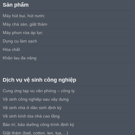
Sản phẩm
Máy hút bụi, hút nước
Máy chà sàn, giặt thảm
Máy phun rửa áp lực
Dụng cụ làm sạch
Hóa chất
Khăn lau đa năng
Dịch vụ vệ sinh công nghiệp
Cung ứng tạp vụ văn phòng – công ty
Vệ sinh công nghiệp sau xây dựng
Vệ sinh nhà ở dân sinh định kỳ
Vệ sinh kính tòa nhà cao tầng
Bảo trì, bảo dưỡng công trình định kỳ
Giặt thảm (bali, cotton, len, lụa,…)